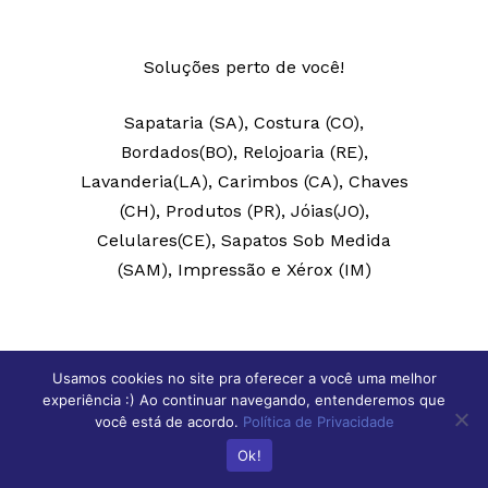
Soluções perto de você!
Sapataria (SA), Costura (CO),
Bordados(BO), Relojoaria (RE),
Lavanderia(LA), Carimbos (CA), Chaves
(CH), Produtos (PR), Jóias(JO),
Celulares(CE), Sapatos Sob Medida
(SAM), Impressão e Xérox (IM)
Usamos cookies no site pra oferecer a você uma melhor
experiência :) Ao continuar navegando, entenderemos que
você está de acordo.
Política de Privacidade
Rio de Janeiro
Ok!