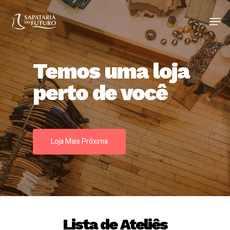
Temos uma loja
perto de você
Loja Mais Próxima
Lista de Ateliês