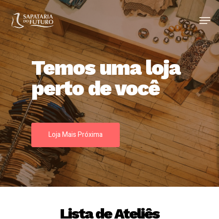
Temos uma loja
perto de você
Loja Mais Próxima
Lista de Ateliês